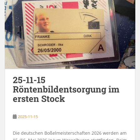
25-11-15
Röntenbildentsorgung im
ersten Stock
2025-11-15
Die deutschen Boßelmeisterschaften 2026 werden am