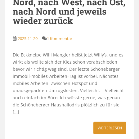
Nord, nach West, nach Ost,
nach Nord und jeweils
wieder zurück
2025-11-29
1 Kommentar
Die Eckkneipe Willi Mangler heißt jetzt Willy’s, und es
wirkt als wollte sich der Kiez schon verabschieden
bevor wir richtig weg sind. Der letzte Schöneberger
immobil-mobiles-Arbeiten-Tag ist vorbei. Nächstes
mobiles Arbeiten: Zwischen Hotspot und
unausgepackten Umzugskisten. Vielleicht. – Vielleicht
auch einfach im Büro. Ich wüsste gerne, was genau
die Schöneberger Haushallodris plötzlich zu für sie
[…]
WEITERLESEN