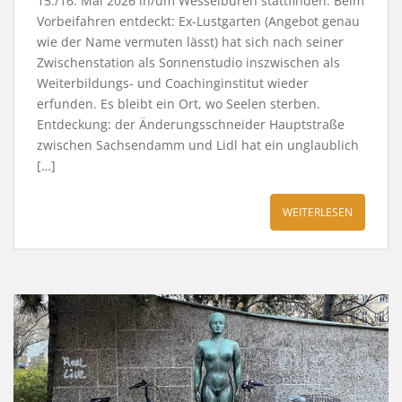
15./16. Mai 2026 in/um Wesselburen stattfinden. Beim
Vorbeifahren entdeckt: Ex-Lustgarten (Angebot genau
wie der Name vermuten lässt) hat sich nach seiner
Zwischenstation als Sonnenstudio inszwischen als
Weiterbildungs- und Coachinginstitut wieder
erfunden. Es bleibt ein Ort, wo Seelen sterben.
Entdeckung: der Änderungsschneider Hauptstraße
zwischen Sachsendamm und Lidl hat ein unglaublich
[…]
WEITERLESEN