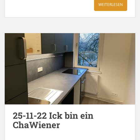
WEITERLESEN
25-11-22 Ick bin ein
ChaWiener