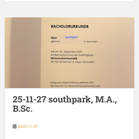
25-11-27 southpark, M.A.,
B.Sc.
2025-11-27