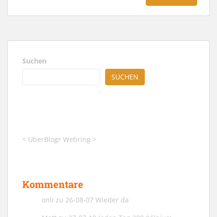
Suchen
SUCHEN
<
UberBlogr Webring
>
Kommentare
onli
zu
26-08-07 Wieder da