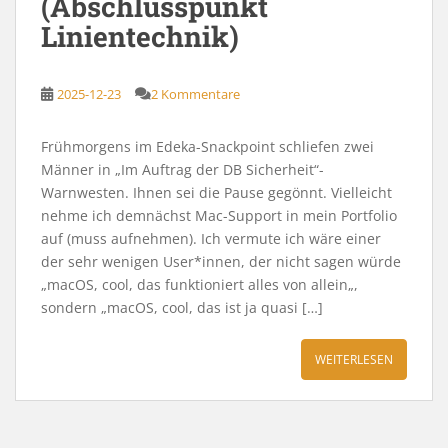
(Abschlusspunkt
Linientechnik)
2025-12-23
2 Kommentare
Frühmorgens im Edeka-Snackpoint schliefen zwei
Männer in „Im Auftrag der DB Sicherheit“-
Warnwesten. Ihnen sei die Pause gegönnt. Vielleicht
nehme ich demnächst Mac-Support in mein Portfolio
auf (muss aufnehmen). Ich vermute ich wäre einer
der sehr wenigen User*innen, der nicht sagen würde
„macOS, cool, das funktioniert alles von allein„,
sondern „macOS, cool, das ist ja quasi […]
WEITERLESEN