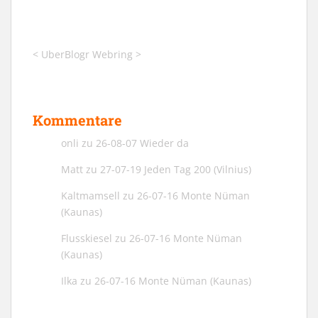
<
UberBlogr Webring
>
Kommentare
onli
zu
26-08-07 Wieder da
Matt
zu
27-07-19 Jeden Tag 200 (Vilnius)
Kaltmamsell
zu
26-07-16 Monte Nüman
(Kaunas)
Flusskiesel
zu
26-07-16 Monte Nüman
(Kaunas)
Ilka
zu
26-07-16 Monte Nüman (Kaunas)