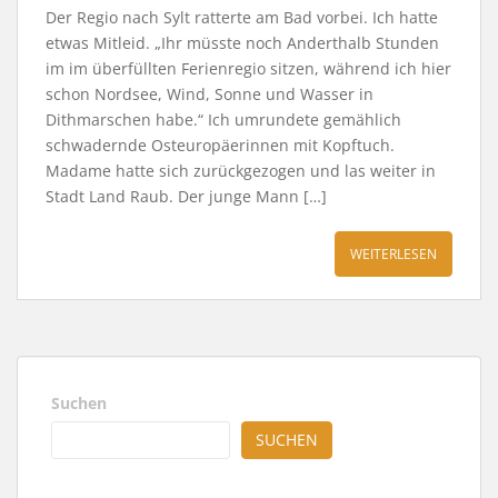
Der Regio nach Sylt ratterte am Bad vorbei. Ich hatte
etwas Mitleid. „Ihr müsste noch Anderthalb Stunden
im im überfüllten Ferienregio sitzen, während ich hier
schon Nordsee, Wind, Sonne und Wasser in
Dithmarschen habe.“ Ich umrundete gemählich
schwadernde Osteuropäerinnen mit Kopftuch.
Madame hatte sich zurückgezogen und las weiter in
Stadt Land Raub. Der junge Mann […]
WEITERLESEN
Suchen
SUCHEN