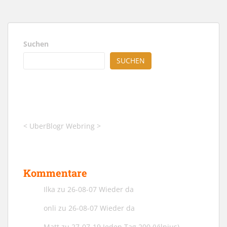
Suchen
SUCHEN
<
UberBlogr Webring
>
Kommentare
Ilka
zu
26-08-07 Wieder da
onli
zu
26-08-07 Wieder da
Matt
zu
27-07-19 Jeden Tag 200 (Vilnius)