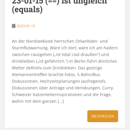
23-01-15 (==) ist ungleich
(equals)
2023-01-15
An der Nordseeküste herrschen Orkanböen- und
Sturmflutwarnung. Wäre ich dort, wäre ich am hadern
zwischen rausgehen („ist total cool draußen“) und
drinbleiben („ist gefährlich.“) In Berlin führt ähnliches
Wetter definitiv zum Drinbleiben. Das gestrige
Alemannentreffen brachte Fotos, S-Bahn/Bus-
Diskussionen, Hochzeitsplanungen (aufregend!),
Diskussionen über Anträge und Verlobungen, Curry,
Schweizer Katzenleiterinspirationen und die Frage,
wohin mit dem ganzen […]
WEITERLESEN