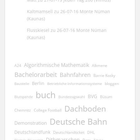
Kaltmamsell
zu
26-07-16 Monte Nüman
(Kaunas)
Flusskiesel
zu
26-07-16 Monte Nüman
(Kaunas)
Algorithmische Mathematik
A24
Alkmene
Bachelorarbeit
Bahnfahren
Barrie Kosky
Berlin
bloggen
Baustelle
Betriebliche Informationssysteme
buch
BVG
Büsum
Blutspende
Bundestagswahl
Dachboden
Chemnitz
College Football
Deutsche Bahn
Demonstration
Deutschlandfunk
Deutschlandticket
DHL
Dithmarschen