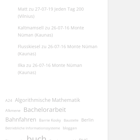
Matt
zu
27-07-19 Jeden Tag 200
(Vilnius)
Kaltmamsell
zu
26-07-16 Monte
Nüman (Kaunas)
Flusskiesel
zu
26-07-16 Monte Nüman
(Kaunas)
Ilka
zu
26-07-16 Monte Nüman
(Kaunas)
Algorithmische Mathematik
A24
Bachelorarbeit
Alkmene
Bahnfahren
Berlin
Barrie Kosky
Baustelle
bloggen
Betriebliche Informationssysteme
buch