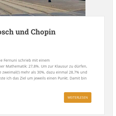
osch und Chopin
ie Fernuni schrieb mit einem
er Mathematik: 27,8%. Um zur Klausur zu dürfen,
e zweimal(!) mehr als 30%, dazu einmal 28,7% und
te ich das Ziel um jeweils einen Punkt. Damit bin
WEITERLESEN