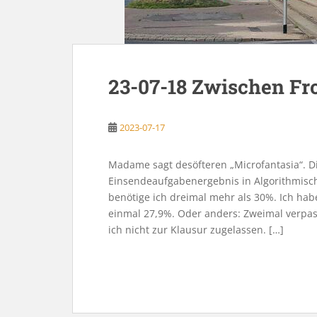
23-07-18 Zwischen Fr
2023-07-17
Madame sagt desöfteren „Microfantasia“. D
Einsendeaufgabenergebnis in Algorithmisch
benötige ich dreimal mehr als 30%. Ich hab
einmal 27,9%. Oder anders: Zweimal verpass
ich nicht zur Klausur zugelassen. […]