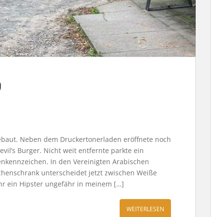
0
ebaut. Neben dem Druckertonerladen eröffnete noch
il’s Burger. Nicht weit entfernte parkte ein
enkennzeichen. In den Vereinigten Arabischen
chenschrank unterscheidet jetzt zwischen Weiße
hr ein Hipster ungefähr in meinem […]
WEITERLESEN