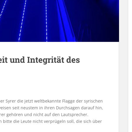
it und Integrität des
r Syrer die jetzt weltbekannte Flagge der syrischen
weisen seit neustem in ihren Durchsagen darauf hin,
rer gehören und nicht auf den Lautsprecher.
itte die Leute nicht verprügeln soll, die sich über