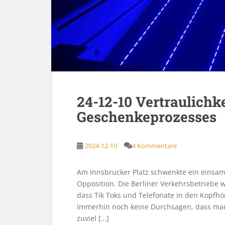
24-12-10 Vertraulichke
Geschenkeprozesses
2024-12-10
4 Kommentare
Am Innsbrucker Platz schwenkte ein einsame
Opposition. Die Berliner Verkehrsbetriebe 
dass Tik Toks und Telefonate in den Kopfhö
Immerhin noch keine Durchsagen, dass man b
zuviel […]