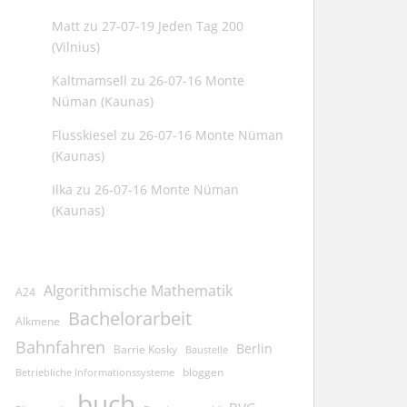
Matt
zu
27-07-19 Jeden Tag 200
(Vilnius)
Kaltmamsell
zu
26-07-16 Monte
Nüman (Kaunas)
Flusskiesel
zu
26-07-16 Monte Nüman
(Kaunas)
Ilka
zu
26-07-16 Monte Nüman
(Kaunas)
Algorithmische Mathematik
A24
Bachelorarbeit
Alkmene
Bahnfahren
Berlin
Barrie Kosky
Baustelle
bloggen
Betriebliche Informationssysteme
buch