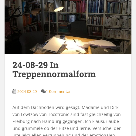
24-08-29 In
Treppennormalform
2024-08-29
1 Kommentar
Auf dem Dachboden wird gesägt. Madame und Dirk
von Lowtzow von Tocotronic sind fast gleichzeitig von
Freiburg nach Hamburg gegangen. Ich klausurlaube
und grummele ob der Hitze und lerne. Versuche, der
intellektuellen Vertunnelung und der emotionalen