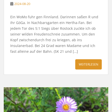
2024-08-20
Ein WoMo fuhr gen Finnland. Darinnen saßen R und
ihr GöGa. In Nachbarsgarten ein Hertha-Fan. Bei
jedem Tor des 5:1 Siegs über Rostock zuckte ich ob
seiner wilden Freudenschreie zusammen. Um den
Kopf zwischendurch frei zu kriegen, ab ins
Insulanerbad. Bei 24 Grad waren Madame und ich
fast alleine auf der Bahn. (SK 21 und […]
WEITERLESEN