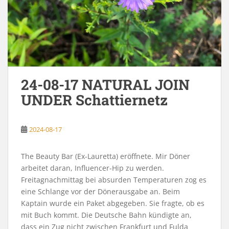
24-08-17 NATURAL JOIN
UNDER Schattiernetz
2024-08-17
The Beauty Bar (Ex-Lauretta) eröffnete. Mir Döner
arbeitet daran, Influencer-Hip zu werden.
Freitagnachmittag bei absurden Temperaturen zog es
eine Schlange vor der Dönerausgabe an. Beim
Kaptain wurde ein Paket abgegeben. Sie fragte, ob es
mit Buch kommt. Die Deutsche Bahn kündigte an,
dass ein Zug nicht zwischen Frankfurt und Fulda