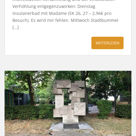
Verhöhlung entgegenzuwirken: Dienstag
Insulanerbad mit Madame (SK 26, 27 – 2,96€ pro
Besuch). Es wird mir fehlen. Mittwoch Stadtbummel
[…]
WEITERLESEN