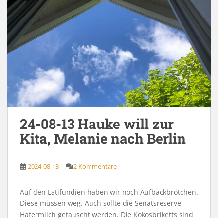
24-08-13 Hauke will zur
Kita, Melanie nach Berlin
2024-08-13
2 Kommentare
Auf den Latifundien haben wir noch Aufbackbrötchen.
Diese müssen weg. Auch sollte die Senatsreserve
Hafermilch getauscht werden. Die Kokosbriketts sind