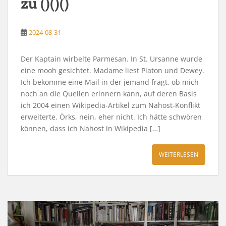
zu ()()()
2024-08-31
Der Kaptain wirbelte Parmesan. In St. Ursanne wurde
eine mooh gesichtet. Madame liest Platon und Dewey.
Ich bekomme eine Mail in der jemand fragt, ob mich
noch an die Quellen erinnern kann, auf deren Basis
ich 2004 einen Wikipedia-Artikel zum Nahost-Konflikt
erweiterte. Örks, nein, eher nicht. Ich hätte schwören
können, dass ich Nahost in Wikipedia […]
WEITERLESEN