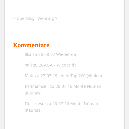
<
UberBlogr Webring
>
Kommentare
Ilka
zu
26-08-07 Wieder da
onli
zu
26-08-07 Wieder da
Matt
zu
27-07-19 Jeden Tag 200 (Vilnius)
Kaltmamsell
zu
26-07-16 Monte Nüman
(Kaunas)
Flusskiesel
zu
26-07-16 Monte Nüman
(Kaunas)