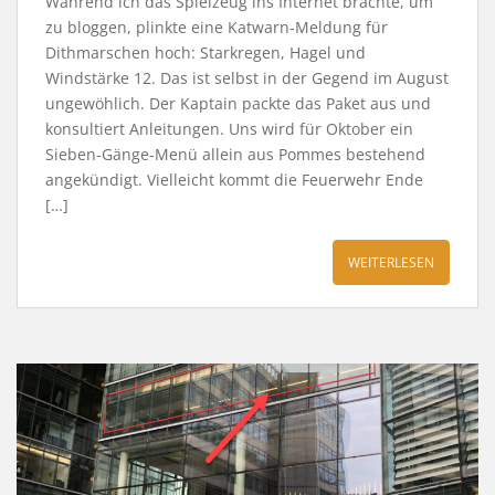
Während ich das Spielzeug ins Internet brachte, um
zu bloggen, plinkte eine Katwarn-Meldung für
Dithmarschen hoch: Starkregen, Hagel und
Windstärke 12. Das ist selbst in der Gegend im August
ungewöhlich. Der Kaptain packte das Paket aus und
konsultiert Anleitungen. Uns wird für Oktober ein
Sieben-Gänge-Menü allein aus Pommes bestehend
angekündigt. Vielleicht kommt die Feuerwehr Ende
[…]
WEITERLESEN