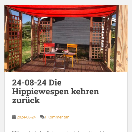
24-08-24 Die
Hippiewespen kehren
zurück
2024-08-24
1 Kommentar