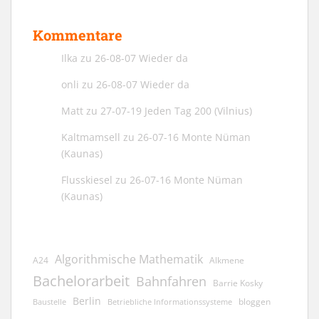
Kommentare
Ilka
zu
26-08-07 Wieder da
onli
zu
26-08-07 Wieder da
Matt
zu
27-07-19 Jeden Tag 200 (Vilnius)
Kaltmamsell
zu
26-07-16 Monte Nüman
(Kaunas)
Flusskiesel
zu
26-07-16 Monte Nüman
(Kaunas)
Algorithmische Mathematik
A24
Alkmene
Bachelorarbeit
Bahnfahren
Barrie Kosky
Berlin
bloggen
Baustelle
Betriebliche Informationssysteme