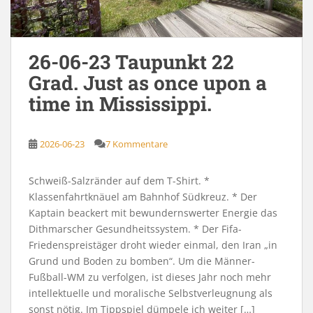
26-06-23 Taupunkt 22
Grad. Just as once upon a
time in Mississippi.
2026-06-23
7 Kommentare
Schweiß-Salzränder auf dem T-Shirt. *
Klassenfahrtknäuel am Bahnhof Südkreuz. * Der
Kaptain beackert mit bewundernswerter Energie das
Dithmarscher Gesundheitssystem. * Der Fifa-
Friedenspreistäger droht wieder einmal, den Iran „in
Grund und Boden zu bomben“. Um die Männer-
Fußball-WM zu verfolgen, ist dieses Jahr noch mehr
intellektuelle und moralische Selbstverleugnung als
sonst nötig. Im Tippspiel dümpele ich weiter […]