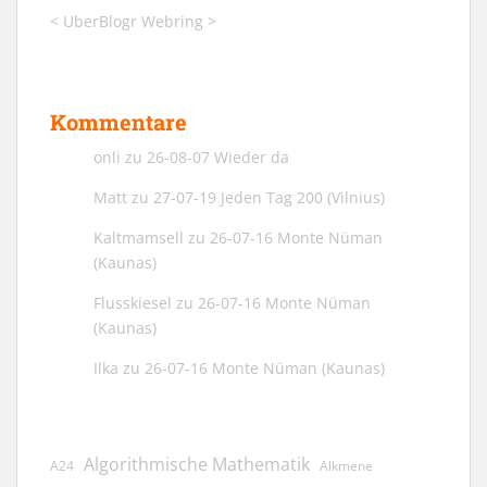
<
UberBlogr Webring
>
Kommentare
onli
zu
26-08-07 Wieder da
Matt
zu
27-07-19 Jeden Tag 200 (Vilnius)
Kaltmamsell
zu
26-07-16 Monte Nüman
(Kaunas)
Flusskiesel
zu
26-07-16 Monte Nüman
(Kaunas)
Ilka
zu
26-07-16 Monte Nüman (Kaunas)
Algorithmische Mathematik
A24
Alkmene