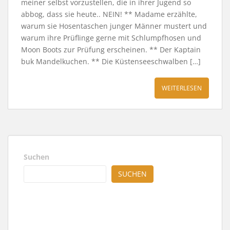
meiner selbst vorzustellen, die in ihrer Jugend so
abbog, dass sie heute.. NEIN! ** Madame erzählte,
warum sie Hosentaschen junger Männer mustert und
warum ihre Prüflinge gerne mit Schlumpfhosen und
Moon Boots zur Prüfung erscheinen. ** Der Kaptain
buk Mandelkuchen. ** Die Küstenseeschwalben […]
WEITERLESEN
Suchen
SUCHEN