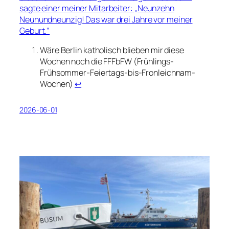
sagte einer meiner Mitarbeiter: „Neunzehn
Neunundneunzig! Das war drei Jahre vor meiner
Geburt.“
Wäre Berlin katholisch blieben mir diese
Wochen noch die FFFbFW (Frühlings-
Frühsommer-Feiertags-bis-Fronleichnam-
Wochen)
↩︎
2026-06-01