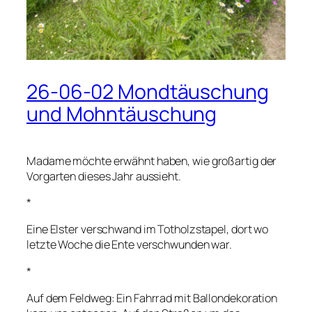
26-06-02 Mondtäuschung
und Mohntäuschung
Madame möchte erwähnt haben, wie großartig der
Vorgarten dieses Jahr aussieht.
*
Eine Elster verschwand im Totholzstapel, dort wo
letzte Woche die Ente verschwunden war.
*
Auf dem Feldweg: Ein Fahrrad mit Ballondekoration