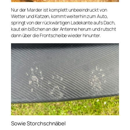
Nur der Marder ist komplett unbeeindruckt von
Wetter und Katzen, kommt weiterhin zum Auto,
springt von der rückwärtigen Ladekante aufs Dach,
kaut ein bißchen an der Antenne herum und rutscht
dann über die Frontscheibe wieder hinunter.
Sowie Storchschnäbel