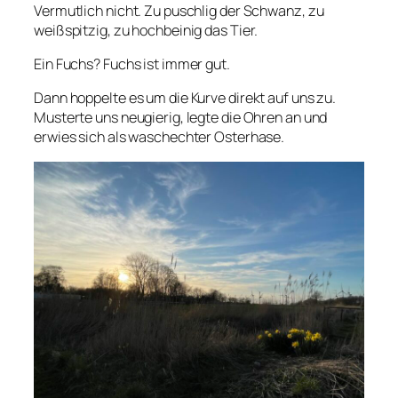
Vermutlich nicht. Zu puschlig der Schwanz, zu
weißspitzig, zu hochbeinig das Tier.
Ein Fuchs? Fuchs ist immer gut.
Dann hoppelte es um die Kurve direkt auf uns zu.
Musterte uns neugierig, legte die Ohren an und
erwies sich als waschechter Osterhase.