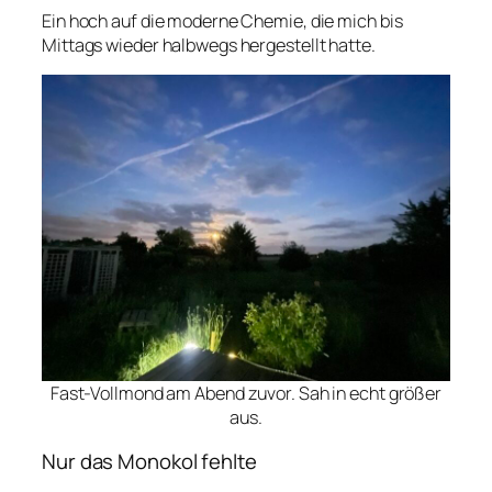
Ein hoch auf die moderne Chemie, die mich bis
Mittags wieder halbwegs hergestellt hatte.
Fast-Vollmond am Abend zuvor. Sah in echt größer
aus.
Nur das Monokol fehlte