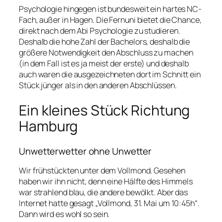
Psychologie hingegen ist bundesweit ein hartes NC-
Fach, außer in Hagen. Die Fernuni bietet die Chance,
direkt nach dem Abi Psychologie zu studieren.
Deshalb die hohe Zahl der Bachelors, deshalb die
größere Notwendigkeit den Abschluss zu machen
(in dem Fall ist es ja meist der erste) und deshalb
auch waren die ausgezeichneten dort im Schnitt ein
Stück jünger als in den anderen Abschlüssen.
Ein kleines Stück Richtung
Hamburg
Unwetterwetter ohne Unwetter
Wir frühstückten unter dem Vollmond. Gesehen
haben wir ihn nicht, denn eine Hälfte des Himmels
war strahlend blau, die andere bewölkt. Aber das
Internet hatte gesagt „Vollmond, 31. Mai um 10:45h“.
Dann wird es wohl so sein.