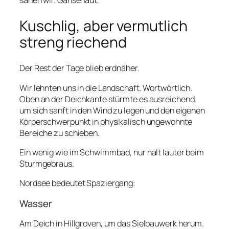
sahen wir. Gänsehaut.
Kuschlig, aber vermutlich
streng riechend
Der Rest der Tage blieb erdnäher.
Wir lehnten uns in die Landschaft. Wortwörtlich.
Oben an der Deichkante stürmte es ausreichend,
um sich sanft in den Wind zu legen und den eigenen
Körperschwerpunkt in physikalisch ungewohnte
Bereiche zu schieben.
Ein wenig wie im Schwimmbad, nur halt lauter beim
Sturmgebraus.
Nordsee bedeutet Spaziergang:
Wasser
Am Deich in Hillgroven, um das Sielbauwerk herum.