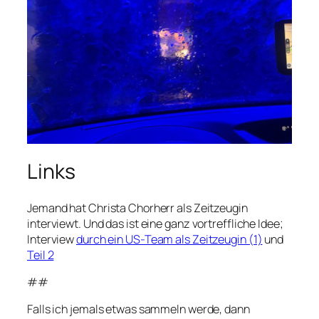
Links
Jemand hat Christa Chorherr als Zeitzeugin
interviewt. Und das ist eine ganz vortreffliche Idee;
Interview
durch ein US-Team als Zeitzeugin (1)
und
Teil 2
##
Falls ich jemals etwas sammeln werde, dann