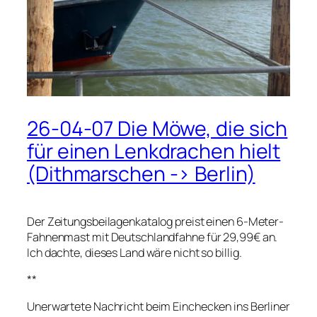
26-04-07 Die Möwe, die sich
für einen Lenkdrachen hielt
(Dithmarschen -> Berlin)
Der Zeitungsbeilagenkatalog preist einen 6-Meter-
Fahnenmast mit Deutschlandfahne für 29,99€ an.
Ich dachte, dieses Land wäre nicht so billig.
**
Unerwartete Nachricht beim Einchecken ins Berliner