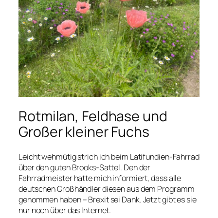
Rotmilan, Feldhase und
Großer kleiner Fuchs
Leicht wehmütig strich ich beim Latifundien-Fahrrad
über den guten Brooks-Sattel. Den der
Fahrradmeister hatte mich informiert, dass alle
deutschen Großhändler diesen aus dem Programm
genommen haben – Brexit sei Dank. Jetzt gibt es sie
nur noch über das Internet.