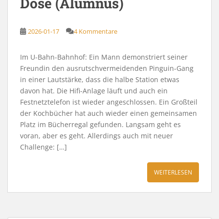
Dose (Alumnus)
2026-01-17
4 Kommentare
Im U-Bahn-Bahnhof: Ein Mann demonstriert seiner
Freundin den ausrutschvermeidenden Pinguin-Gang
in einer Lautstärke, dass die halbe Station etwas
davon hat. Die Hifi-Anlage läuft und auch ein
Festnetztelefon ist wieder angeschlossen. Ein Großteil
der Kochbücher hat auch wieder einen gemeinsamen
Platz im Bücherregal gefunden. Langsam geht es
voran, aber es geht. Allerdings auch mit neuer
Challenge: […]
WEITERLESEN