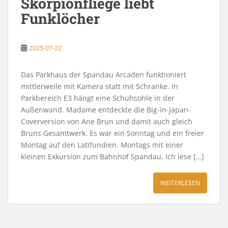
Skorpionfliege liebt
Funklöcher
2025-07-22
Das Parkhaus der Spandau Arcaden funktioniert
mittlerweile mit Kamera statt mit Schranke. In
Parkbereich E3 hängt eine Schuhsohle in der
Außenwand. Madame entdeckte die Big-in-Japan-
Coverversion von Ane Brun und damit auch gleich
Bruns Gesamtwerk. Es war ein Sonntag und ein freier
Montag auf den Latifundien. Montags mit einer
kleinen Exkursion zum Bahnhof Spandau. Ich lese […]
WEITERLESEN