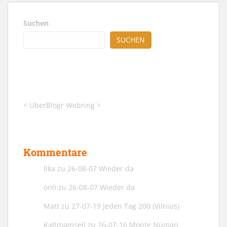
Suchen
SUCHEN
<
UberBlogr Webring
>
Kommentare
Ilka
zu
26-08-07 Wieder da
onli
zu
26-08-07 Wieder da
Matt
zu
27-07-19 Jeden Tag 200 (Vilnius)
Kaltmamsell
zu
26-07-16 Monte Nüman