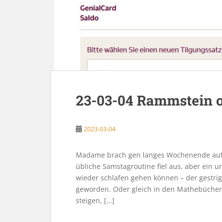
23-03-04 Rammstein o
2023-03-04
Madame brach gen langes Wochenende auf. 
übliche Samstagroutine fiel aus, aber ein un
wieder schlafen gehen können – der gestri
geworden. Oder gleich in den Mathebüchern
steigen, […]