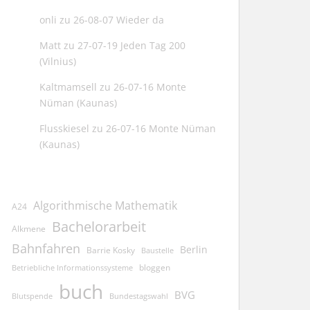
onli
zu
26-08-07 Wieder da
Matt
zu
27-07-19 Jeden Tag 200
(Vilnius)
Kaltmamsell
zu
26-07-16 Monte
Nüman (Kaunas)
Flusskiesel
zu
26-07-16 Monte Nüman
(Kaunas)
Algorithmische Mathematik
A24
Bachelorarbeit
Alkmene
Bahnfahren
Berlin
Barrie Kosky
Baustelle
bloggen
Betriebliche Informationssysteme
buch
BVG
Blutspende
Bundestagswahl