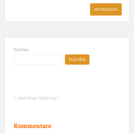
WEITERLESEN
Suchen
SUCHEN
<
UberBlogr Webring
>
Kommentare