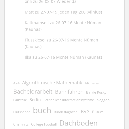
onli
zu
26-08-07 Wieder da
Matt
zu
27-07-19 Jeden Tag 200 (Vilnius)
Kaltmamsell
zu
26-07-16 Monte Nüman
(Kaunas)
Flusskiesel
zu
26-07-16 Monte Nüman
(Kaunas)
Ilka
zu
26-07-16 Monte Nüman (Kaunas)
Algorithmische Mathematik
A24
Alkmene
Bachelorarbeit
Bahnfahren
Barrie Kosky
Berlin
bloggen
Baustelle
Betriebliche Informationssysteme
buch
BVG
Büsum
Blutspende
Bundestagswahl
Dachboden
Chemnitz
College Football