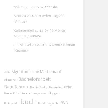
onli
zu
26-08-07 Wieder da
Matt
zu
27-07-19 Jeden Tag 200
(Vilnius)
Kaltmamsell
zu
26-07-16 Monte
Nüman (Kaunas)
Flusskiesel
zu
26-07-16 Monte Nüman
(Kaunas)
Algorithmische Mathematik
A24
Bachelorarbeit
Alkmene
Bahnfahren
Berlin
Barrie Kosky
Baustelle
bloggen
Betriebliche Informationssysteme
buch
BVG
Blutspende
Bundestagswahl