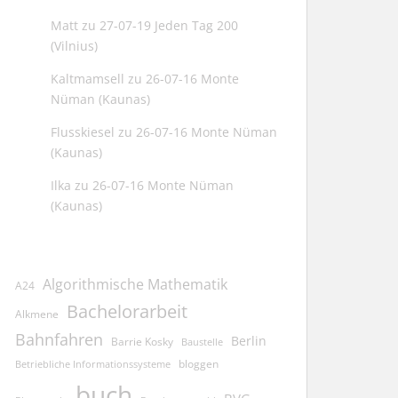
Matt
zu
27-07-19 Jeden Tag 200
(Vilnius)
Kaltmamsell
zu
26-07-16 Monte
Nüman (Kaunas)
Flusskiesel
zu
26-07-16 Monte Nüman
(Kaunas)
Ilka
zu
26-07-16 Monte Nüman
(Kaunas)
Algorithmische Mathematik
A24
Bachelorarbeit
Alkmene
Bahnfahren
Berlin
Barrie Kosky
Baustelle
bloggen
Betriebliche Informationssysteme
buch