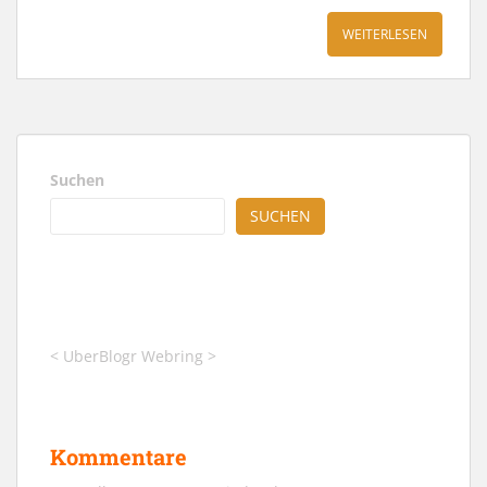
WEITERLESEN
Suchen
SUCHEN
<
UberBlogr Webring
>
Kommentare