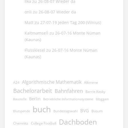
Ilka
zu
26-08-07 Wieder da
onli
zu
26-08-07 Wieder da
Matt
zu
27-07-19 Jeden Tag 200 (Vilnius)
Kaltmamsell
zu
26-07-16 Monte Nüman
(Kaunas)
Flusskiesel
zu
26-07-16 Monte Nüman
(Kaunas)
Algorithmische Mathematik
A24
Alkmene
Bachelorarbeit
Bahnfahren
Barrie Kosky
Berlin
bloggen
Baustelle
Betriebliche Informationssysteme
buch
BVG
Büsum
Blutspende
Bundestagswahl
Dachboden
Chemnitz
College Football