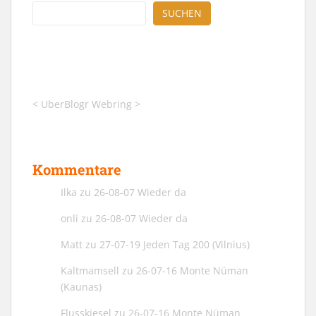
SUCHEN
<
UberBlogr Webring
>
Kommentare
Ilka
zu
26-08-07 Wieder da
onli
zu
26-08-07 Wieder da
Matt
zu
27-07-19 Jeden Tag 200 (Vilnius)
Kaltmamsell
zu
26-07-16 Monte Nüman
(Kaunas)
Flusskiesel
zu
26-07-16 Monte Nüman