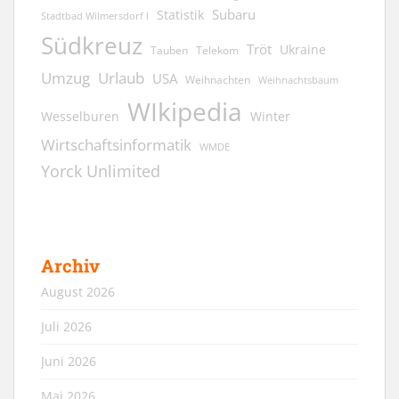
Subaru
Statistik
Stadtbad Wilmersdorf I
Südkreuz
Tröt
Ukraine
Tauben
Telekom
Umzug
Urlaub
USA
Weihnachten
Weihnachtsbaum
WIkipedia
Wesselburen
Winter
Wirtschaftsinformatik
WMDE
Yorck Unlimited
Archiv
August 2026
Juli 2026
Juni 2026
Mai 2026