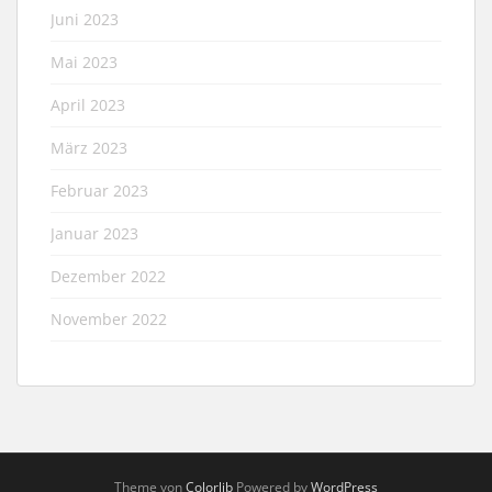
Juni 2023
Mai 2023
April 2023
März 2023
Februar 2023
Januar 2023
Dezember 2022
November 2022
Theme von
Colorlib
Powered by
WordPress