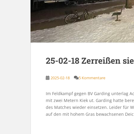
25-02-18 Zerreißen si
2025-02-18
5 Kommentare
Im Feldkampf gegen BV Garding unterlag 
mit zwei Metern Kiek ut. Garding hatte bere
des Matches wieder einsetzen. Leider für W
auf den mit hohem Gras bewachsenen Deich,