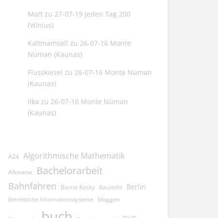
Matt
zu
27-07-19 Jeden Tag 200
(Vilnius)
Kaltmamsell
zu
26-07-16 Monte
Nüman (Kaunas)
Flusskiesel
zu
26-07-16 Monte Nüman
(Kaunas)
Ilka
zu
26-07-16 Monte Nüman
(Kaunas)
Algorithmische Mathematik
A24
Bachelorarbeit
Alkmene
Bahnfahren
Berlin
Barrie Kosky
Baustelle
bloggen
Betriebliche Informationssysteme
buch