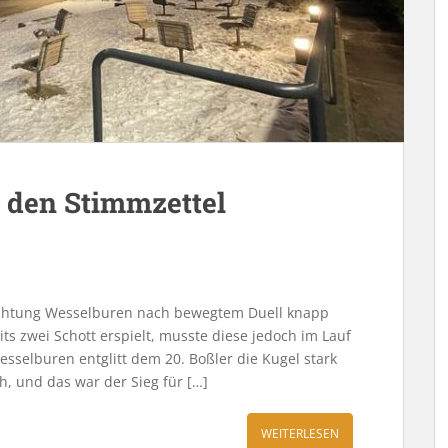
e den Stimmzettel
Achtung Wesselburen nach bewegtem Duell knapp
its zwei Schott erspielt, musste diese jedoch im Lauf
esselburen entglitt dem 20. Boßler die Kugel stark
 und das war der Sieg für […]
WEITERLESEN