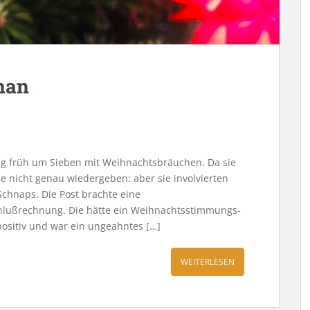
nan
g früh um Sieben mit Weihnachtsbräuchen. Da sie
 nicht genau wiedergeben: aber sie involvierten
 Schnaps. Die Post brachte eine
hlußrechnung. Die hätte ein Weihnachtsstimmungs-
positiv und war ein ungeahntes […]
WEITERLESEN