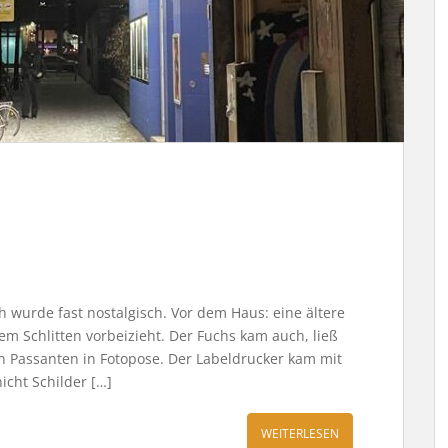
h wurde fast nostalgisch. Vor dem Haus: eine ältere
em Schlitten vorbeizieht. Der Fuchs kam auch, ließ
inen Passanten in Fotopose. Der Labeldrucker kam mit
nicht Schilder […]
WEITERLESEN