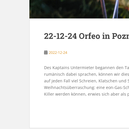
22-12-24 Orfeo in Poz
2022-12-24
Des Kaptains Untermieter begannen den Ta
rumänisch dabei sprachen, können wir diese
auf jeden Fall viel Schreien, Klatschen und
Weihnachtsüberraschung: eine eon-Gas-Sc
Killer werden können, erwies sich aber als 