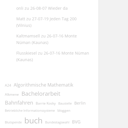
onli
zu
26-08-07 Wieder da
Matt
zu
27-07-19 Jeden Tag 200
(Vilnius)
Kaltmamsell
zu
26-07-16 Monte
Nüman (Kaunas)
Flusskiesel
zu
26-07-16 Monte Nüman
(Kaunas)
Algorithmische Mathematik
A24
Bachelorarbeit
Alkmene
Bahnfahren
Berlin
Barrie Kosky
Baustelle
bloggen
Betriebliche Informationssysteme
buch
BVG
Blutspende
Bundestagswahl