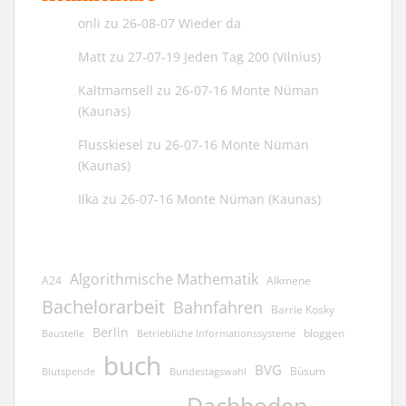
onli
zu
26-08-07 Wieder da
Matt
zu
27-07-19 Jeden Tag 200 (Vilnius)
Kaltmamsell
zu
26-07-16 Monte Nüman
(Kaunas)
Flusskiesel
zu
26-07-16 Monte Nüman
(Kaunas)
Ilka
zu
26-07-16 Monte Nüman (Kaunas)
Algorithmische Mathematik
A24
Alkmene
Bachelorarbeit
Bahnfahren
Barrie Kosky
Berlin
bloggen
Baustelle
Betriebliche Informationssysteme
buch
BVG
Büsum
Blutspende
Bundestagswahl
Dachboden