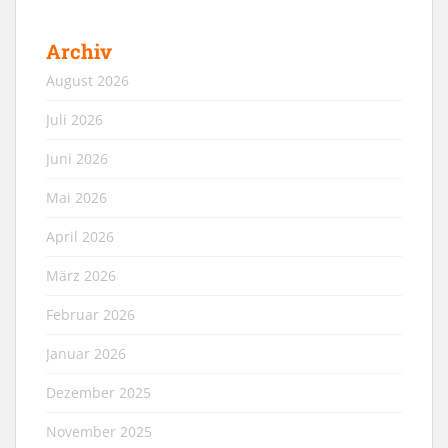
Archiv
August 2026
Juli 2026
Juni 2026
Mai 2026
April 2026
März 2026
Februar 2026
Januar 2026
Dezember 2025
November 2025