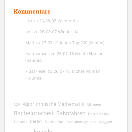
Kommentare
Ilka
zu
26-08-07 Wieder da
onli
zu
26-08-07 Wieder da
Matt
zu
27-07-19 Jeden Tag 200 (Vilnius)
Kaltmamsell
zu
26-07-16 Monte Nüman
(Kaunas)
Flusskiesel
zu
26-07-16 Monte Nüman
(Kaunas)
Algorithmische Mathematik
A24
Alkmene
Bachelorarbeit
Bahnfahren
Barrie Kosky
Berlin
bloggen
Baustelle
Betriebliche Informationssysteme
buch