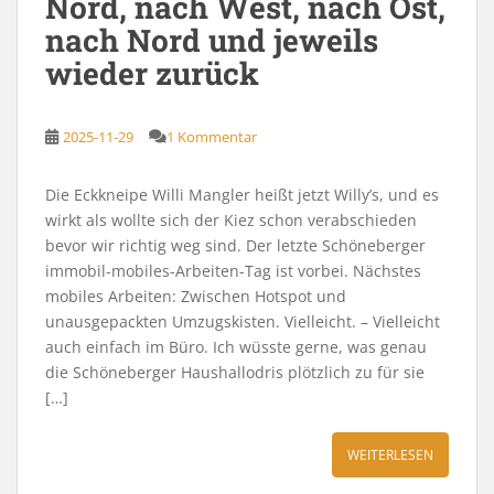
Nord, nach West, nach Ost,
nach Nord und jeweils
wieder zurück
2025-11-29
1 Kommentar
Die Eckkneipe Willi Mangler heißt jetzt Willy’s, und es
wirkt als wollte sich der Kiez schon verabschieden
bevor wir richtig weg sind. Der letzte Schöneberger
immobil-mobiles-Arbeiten-Tag ist vorbei. Nächstes
mobiles Arbeiten: Zwischen Hotspot und
unausgepackten Umzugskisten. Vielleicht. – Vielleicht
auch einfach im Büro. Ich wüsste gerne, was genau
die Schöneberger Haushallodris plötzlich zu für sie
[…]
WEITERLESEN