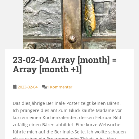
23-02-04 Array [month] =
Array [month +1]
2023-02-04
1 Kommentar
Das diesjährige Berlinale-Poster zeigt keinen Bären.
Ich prangere dies an! Zum Glück kaufte Madame vor
kurzem einen Küchenkalender, dessen Februar-Bild
zufällig einen Bären abbildet. Eine kurze Websuche
führte mich auf die Berlinale-Seite. Ich wollte schauen
ob es schon ein Programm oder Tickets gibt. Aber