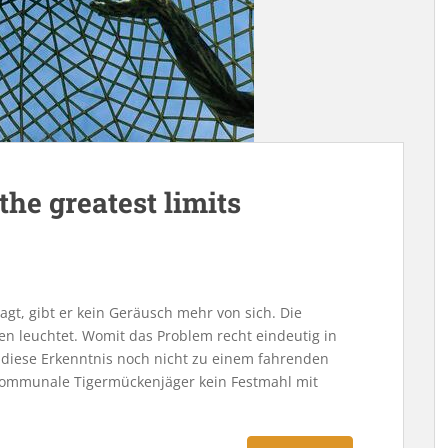
the greatest limits
agt, gibt er kein Geräusch mehr von sich. Die
hen leuchtet. Womit das Problem recht eindeutig in
s diese Erkenntnis noch nicht zu einem fahrenden
 kommunale Tigermückenjäger kein Festmahl mit