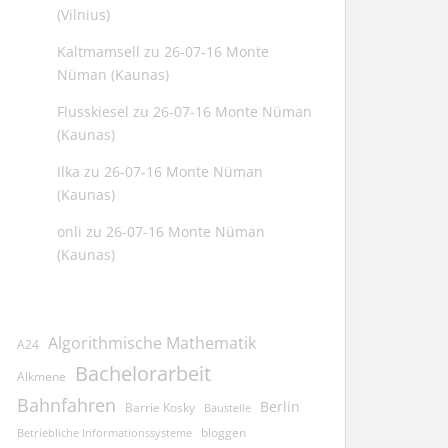
(Vilnius)
Kaltmamsell
zu
26-07-16 Monte
Nüman (Kaunas)
Flusskiesel
zu
26-07-16 Monte Nüman
(Kaunas)
Ilka
zu
26-07-16 Monte Nüman
(Kaunas)
onli
zu
26-07-16 Monte Nüman
(Kaunas)
Algorithmische Mathematik
A24
Bachelorarbeit
Alkmene
Bahnfahren
Berlin
Barrie Kosky
Baustelle
bloggen
Betriebliche Informationssysteme