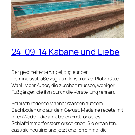
24-09-14 Kabane und Liebe
Der gescheiterte Ampeljongleur der
Dominicusstraße zog zum Innsbrucker Platz. Gute
Wahl: Mehr Autos, die zusehen müssen, weniger
Fußgänger, die ihm durch die Vorstellung rennen.
Polnisch redende Männer standen auf dem
Dachboden und auf dem Gerüst. Madame redete mit
ihren Waden, die am oberen Ende unseres
Schlafzimmerfensters erschienen. Sie erzählten,
dass sie neu sind und jetzt endlich einmal die