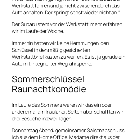
Werkstatt fahren und ja nicht zwischendurch das
Auto anhalten. Der springt sonst wieder nicht an.“
Der Subaru steht vor der Werkstatt, mehr erfahren
wir im Laufe der Woche.
Immerhin hatten wir keine Hemmungen, den
Schlüssel in den mäßig gesicherten
Werkstattbriefkasten zu werfen. Es ist ja gerade ein
Auto mit integrierter Wegfahrsperre.
Sommerschlüssel
Raunachtkomödie
Im Laufe des Sommers waren wir das ein oder
andere mal am Insulaner. Selten aber schafften wir
drei Besuche in zwei Tagen.
Donnerstag Abend: gemeinsamer Saisonabschluss.
Ich aus dem Home Office, Madame direkt aus der