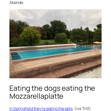
Abende.
Eating the dogs eating the
Mozzarellaplatte
In Springfield they’re eating the pets
. (via Tröt)