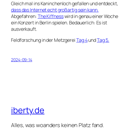
Gleich mal ins Kaninchenloch gefallen und entdeckt,
dass das Internet echt großartig sein kann.
Abgefahren:
The Kiffness
wird in genau einer Woche
ein Konzert in Berlin spielen. Bedauerlich: Es ist
ausverkauft.
Feldforschung in der Metzgerei
Tag 4
und
Tag 5.
2024-09-14
iberty.de
Alles, was woanders keinen Platz fand.