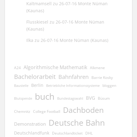
Kaltmamsell
zu
26-07-16 Monte Nüman
(Kaunas)
Flusskiesel
zu
26-07-16 Monte Nüman
(Kaunas)
Ilka
zu
26-07-16 Monte Nüman (Kaunas)
Algorithmische Mathematik
A24
Alkmene
Bachelorarbeit
Bahnfahren
Barrie Kosky
Berlin
bloggen
Baustelle
Betriebliche Informationssysteme
buch
BVG
Büsum
Blutspende
Bundestagswahl
Dachboden
Chemnitz
College Football
Deutsche Bahn
Demonstration
Deutschlandfunk
Deutschlandticket
DHL