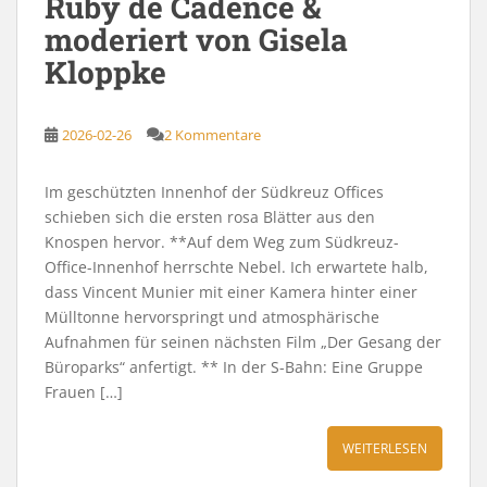
Ruby de Cadence &
moderiert von Gisela
Kloppke
2026-02-26
2 Kommentare
Im geschützten Innenhof der Südkreuz Offices
schieben sich die ersten rosa Blätter aus den
Knospen hervor. **Auf dem Weg zum Südkreuz-
Office-Innenhof herrschte Nebel. Ich erwartete halb,
dass Vincent Munier mit einer Kamera hinter einer
Mülltonne hervorspringt und atmosphärische
Aufnahmen für seinen nächsten Film „Der Gesang der
Büroparks“ anfertigt. ** In der S-Bahn: Eine Gruppe
Frauen […]
WEITERLESEN