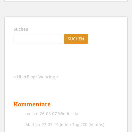
Suchen
SUCHEN
<
UberBlogr Webring
>
Kommentare
onli
zu
26-08-07 Wieder da
Matt
zu
27-07-19 Jeden Tag 200 (Vilnius)