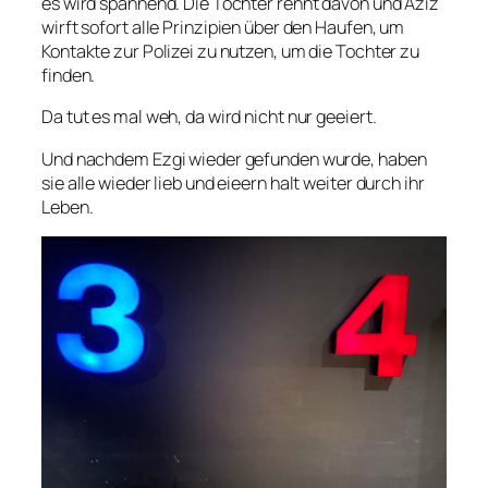
es wird spannend. Die Tochter rennt davon und Aziz
wirft sofort alle Prinzipien über den Haufen, um
Kontakte zur Polizei zu nutzen, um die Tochter zu
finden.
Da tut es mal weh, da wird nicht nur geeiert.
Und nachdem Ezgi wieder gefunden wurde, haben
sie alle wieder lieb und eieern halt weiter durch ihr
Leben.