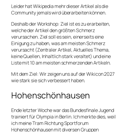
Leider hat Wikipedia mehr dieser Artikel als die
Community jemals wird überarbeiten können.
Deshalb der Workshop: Ziel ist es zu erarbeiten,
welche der Artikel den größten Schmerz
verursachen. Ziel soll es sein, einerseits eine
Einigung zu haben, was am meisten Schmerz
verursacht (Zentraler Artikel, Aktuelles Thema,
keine Quellen, Inhaltlich stark veraltet) und eine
Liste mit 10 am meisten schmerzenden Artikeln.
Mit dem Ziel: Wir zeigen uns auf der Wikicon 2027
wie stark sie sich verbessert haben.
Hohenschönhausen
Ende letzter Woche war das Bundesfinale
Jugend
trainiert für Olympia
in Berlin. Ich merkte dies, weil
ich meine Tram Richtung Sportforum
Hohenschönhausen mit diversen Gruppen