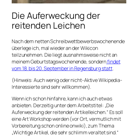
Die Auferweckung der
reitenden Leichen
Nach dem netten Schreibwettbewerbswochenende
überlege ich, mal wieder an der Wikicon
teilzunehmen. Die liegt ausnahmsweise nicht an
meinem Geburtstagswochenende, sondern
findet
vom 18. bis 20. September in Regensburg statt
.
(Hinweis: Auch wenig oder nicht-Aktive Wikipedia-
Interessierte sind sehr willkommen).
Wenn ich schon hinfahre, kann ich auch etwas
anbieten. Derzeitig unter dem Arbeitstitel: „Die
Auferweckung der reitenden Artikelleichen.“ Es soll
eine Art Workshop werden (vor Ort, vermutlich mit
Vorbereitung schon online onwiki), zum Thema
„Wichtige Artikel, die sehr schlimm veraltet sind.“