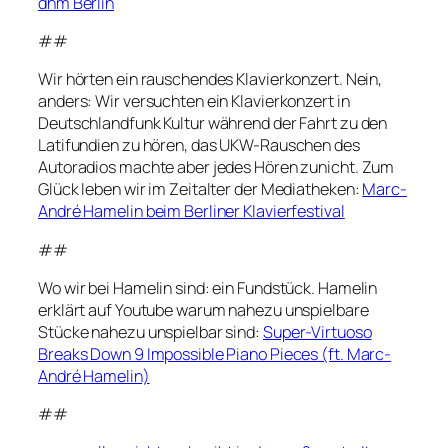
dhm Berlin
##
Wir hörten ein rauschendes Klavierkonzert. Nein,
anders: Wir versuchten ein Klavierkonzert in
Deutschlandfunk Kultur während der Fahrt zu den
Latifundien zu hören, das UKW-Rauschen des
Autoradios machte aber jedes Hören zunicht. Zum
Glück leben wir im Zeitalter der Mediatheken:
Marc-
André Hamelin beim Berliner Klavierfestival
##
Wo wir bei Hamelin sind: ein Fundstück. Hamelin
erklärt auf Youtube warum nahezu unspielbare
Stücke nahezu unspielbar sind:
Super-Virtuoso
Breaks Down 9 Impossible Piano Pieces (ft. Marc-
André Hamelin)
##