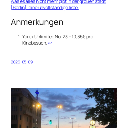
was es alles nicht mehr gibt in der großen stadt
[Berlin]. eine unvollständige liste.
Anmerkungen
Yorck Unlimited No. 23 – 10,35€ pro
Kinobesuch.
↩︎
2026-05-09