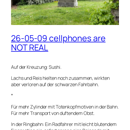
26-05-09 cellphones are
NOT REAL
Auf der Kreuzung: Sushi.
Lachs und Reis hielten noch zusammen, wirkten
aber verloren auf der schwarzen Fahrbahn.
*
Für mehr Zylinder mit Totenkopfmotiven in der Bahn.
Für mehr Transport von duftendem Obst.
In der Ringbahn: Ein Radfahrer mit leicht blutendem