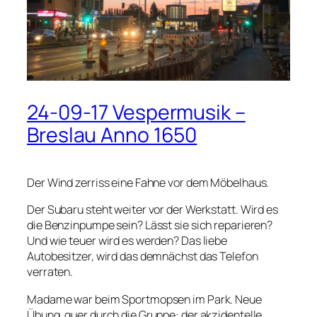
24-09-17 Vespermusik –
Breslau Anno 1650
Der Wind zerriss eine Fahne vor dem Möbelhaus.
Der Subaru steht weiter vor der Werkstatt. Wird es
die Benzinpumpe sein? Lässt sie sich reparieren?
Und wie teuer wird es werden? Das liebe
Autobesitzer, wird das demnächst das Telefon
verraten.
Madame war beim Sportmopsen im Park. Neue
Übung, quer durch die Gruppe: der akzidentelle