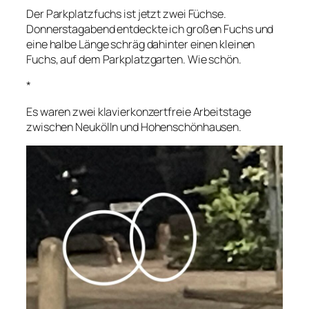
Der Parkplatzfuchs ist jetzt zwei Füchse.
Donnerstagabend entdeckte ich großen Fuchs und
eine halbe Länge schräg dahinter einen kleinen
Fuchs, auf dem Parkplatzgarten. Wie schön.
*
Es waren zwei klavierkonzertfreie Arbeitstage
zwischen Neukölln und Hohenschönhausen.