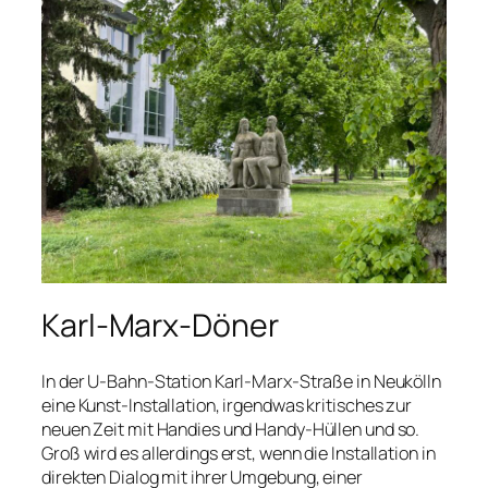
Karl-Marx-Döner
In der U-Bahn-Station Karl-Marx-Straße in Neukölln
eine Kunst-Installation, irgendwas kritisches zur
neuen Zeit mit Handies und Handy-Hüllen und so.
Groß wird es allerdings erst, wenn die Installation in
direkten Dialog mit ihrer Umgebung, einer