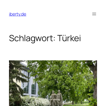
Zum
Inhalt
iberty.de
springen
Schlagwort:
Türkei