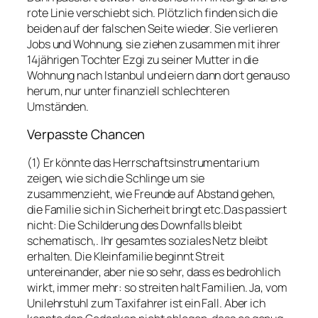
rote Linie verschiebt sich. Plötzlich finden sich die
beiden auf der falschen Seite wieder. Sie verlieren
Jobs und Wohnung, sie ziehen zusammen mit ihrer
14jährigen Tochter Ezgi zu seiner Mutter in die
Wohnung nach Istanbul und eiern dann dort genauso
herum, nur unter finanziell schlechteren
Umständen.
Verpasste Chancen
(1) Er könnte das Herrschaftsinstrumentarium
zeigen, wie sich die Schlinge um sie
zusammenzieht, wie Freunde auf Abstand gehen,
die Familie sich in Sicherheit bringt etc.Das passiert
nicht: Die Schilderung des Downfalls bleibt
schematisch,. Ihr gesamtes soziales Netz bleibt
erhalten. Die Kleinfamilie beginnt Streit
untereinander, aber nie so sehr, dass es bedrohlich
wirkt, immer mehr: so streiten halt Familien. Ja, vom
Unilehrstuhl zum Taxifahrer ist ein Fall. Aber ich