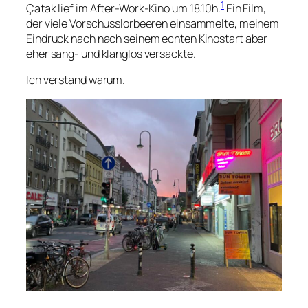
1
Çatak lief im After-Work-Kino um 18.10h.
Ein Film,
der viele Vorschusslorbeeren einsammelte, meinem
Eindruck nach nach seinem echten Kinostart aber
eher sang- und klanglos versackte.
Ich verstand warum.