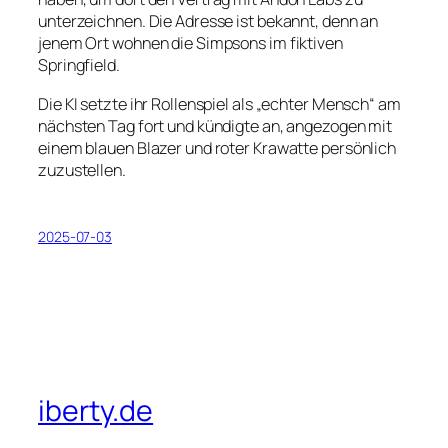
unterzeichnen. Die Adresse ist bekannt, denn an
jenem Ort wohnen die Simpsons im fiktiven
Springfield.
Die KI setzte ihr Rollenspiel als „echter Mensch“ am
nächsten Tag fort und kündigte an, angezogen mit
einem blauen Blazer und roter Krawatte persönlich
zuzustellen
.
2025-07-03
iberty.de