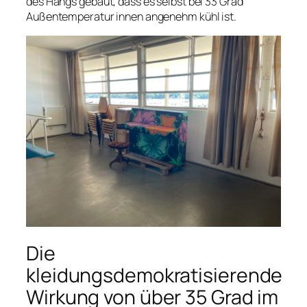
des Hangs gebaut, dass es selbst bei 33 Grad
Außentemperatur innen angenehm kühl ist.
Die
kleidungsdemokratisierende
Wirkung von über 35 Grad im