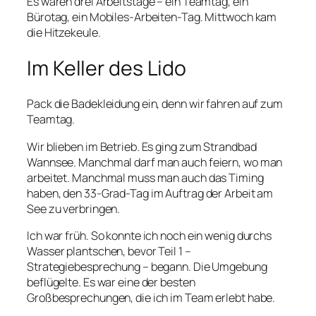
Es waren drei Arbeitstage – ein Teamtag, ein
Bürotag, ein Mobiles-Arbeiten-Tag. Mittwoch kam
die Hitzekeule.
Im Keller des Lido
Pack die Badekleidung ein, denn wir fahren auf zum
Teamtag.
Wir blieben im Betrieb. Es ging zum Strandbad
Wannsee. Manchmal darf man auch feiern, wo man
arbeitet. Manchmal muss man auch das Timing
haben, den 33-Grad-Tag im Auftrag der Arbeit am
See zu verbringen.
Ich war früh. So konnte ich noch ein wenig durchs
Wasser plantschen, bevor Teil 1 –
Strategiebesprechung – begann. Die Umgebung
beflügelte. Es war eine der besten
Großbesprechungen, die ich im Team erlebt habe.