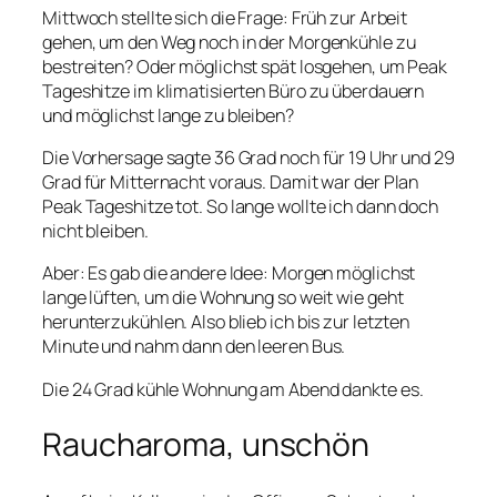
Mittwoch stellte sich die Frage: Früh zur Arbeit
gehen, um den Weg noch in der Morgenkühle zu
bestreiten? Oder möglichst spät losgehen, um Peak
Tageshitze im klimatisierten Büro zu überdauern
und möglichst lange zu bleiben?
Die Vorhersage sagte 36 Grad noch für 19 Uhr und 29
Grad für Mitternacht voraus. Damit war der Plan
Peak Tageshitze
tot. So lange wollte ich dann doch
nicht bleiben.
Aber: Es gab die andere Idee: Morgen möglichst
lange lüften, um die Wohnung so weit wie geht
herunterzukühlen. Also blieb ich bis zur letzten
Minute und nahm dann den leeren Bus.
Die 24 Grad kühle Wohnung am Abend dankte es.
Raucharoma, unschön