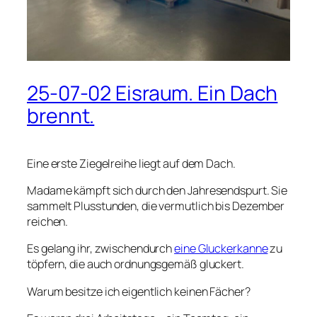
25-07-02 Eisraum. Ein Dach
brennt.
Eine erste Ziegelreihe liegt auf dem Dach.
Madame kämpft sich durch den Jahresendspurt. Sie
sammelt Plusstunden, die vermutlich bis Dezember
reichen.
Es gelang ihr, zwischendurch
eine Gluckerkanne
zu
töpfern, die auch ordnungsgemäß gluckert.
Warum besitze ich eigentlich keinen Fächer?