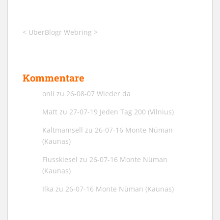
<
UberBlogr Webring
>
Kommentare
onli
zu
26-08-07 Wieder da
Matt
zu
27-07-19 Jeden Tag 200 (Vilnius)
Kaltmamsell
zu
26-07-16 Monte Nüman
(Kaunas)
Flusskiesel
zu
26-07-16 Monte Nüman
(Kaunas)
Ilka
zu
26-07-16 Monte Nüman (Kaunas)