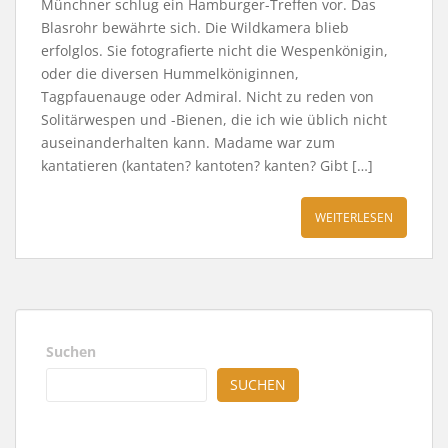
Münchner schlug ein Hamburger-Treffen vor. Das
Blasrohr bewährte sich. Die Wildkamera blieb
erfolglos. Sie fotografierte nicht die Wespenkönigin,
oder die diversen Hummelköniginnen,
Tagpfauenauge oder Admiral. Nicht zu reden von
Solitärwespen und -Bienen, die ich wie üblich nicht
auseinanderhalten kann. Madame war zum
kantatieren (kantaten? kantoten? kanten? Gibt […]
WEITERLESEN
Suchen
SUCHEN