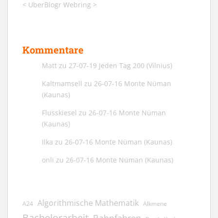
<
UberBlogr Webring
>
Kommentare
Matt
zu
27-07-19 Jeden Tag 200 (Vilnius)
Kaltmamsell
zu
26-07-16 Monte Nüman
(Kaunas)
Flusskiesel
zu
26-07-16 Monte Nüman
(Kaunas)
Ilka
zu
26-07-16 Monte Nüman (Kaunas)
onli
zu
26-07-16 Monte Nüman (Kaunas)
Algorithmische Mathematik
A24
Alkmene
Bachelorarbeit
Bahnfahren