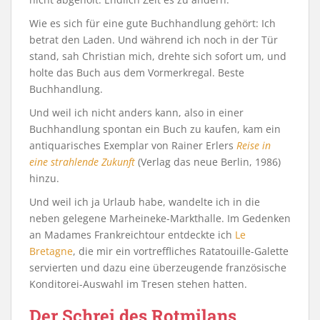
Wie es sich für eine gute Buchhandlung gehört: Ich
betrat den Laden. Und während ich noch in der Tür
stand, sah Christian mich, drehte sich sofort um, und
holte das Buch aus dem Vormerkregal. Beste
Buchhandlung.
Und weil ich nicht anders kann, also in einer
Buchhandlung spontan ein Buch zu kaufen, kam ein
antiquarisches Exemplar von Rainer Erlers
Reise in
eine strahlende Zukunft
(Verlag das neue Berlin, 1986)
hinzu.
Und weil ich ja Urlaub habe, wandelte ich in die
neben gelegene Marheineke-Markthalle. Im Gedenken
an Madames Frankreichtour entdeckte ich
Le
Bretagne
, die mir ein vortreffliches Ratatouille-Galette
servierten und dazu eine überzeugende französische
Konditorei-Auswahl im Tresen stehen hatten.
Der Schrei des Rotmilans