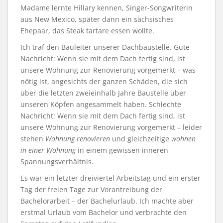
Madame lernte Hillary kennen, Singer-Songwriterin
aus New Mexico, später dann ein sächsisches
Ehepaar, das Steak tartare essen wollte.
Ich traf den Bauleiter unserer Dachbaustelle. Gute
Nachricht: Wenn sie mit dem Dach fertig sind, ist
unsere Wohnung zur Renovierung vorgemerkt – was
nötig ist, angesichts der ganzen Schäden, die sich
über die letzten zweieinhalb Jahre Baustelle über
unseren Köpfen angesammelt haben. Schlechte
Nachricht: Wenn sie mit dem Dach fertig sind, ist
unsere Wohnung zur Renovierung vorgemerkt – leider
stehen
Wohnung renovieren
und gleichzeitige
wohnen
in einer Wohnung
in einem gewissen inneren
Spannungsverhältnis.
Es war ein letzter dreiviertel Arbeitstag und ein erster
Tag der freien Tage zur Vorantreibung der
Bachelorarbeit – der Bachelurlaub. Ich machte aber
erstmal Urlaub vom Bachelor und verbrachte den