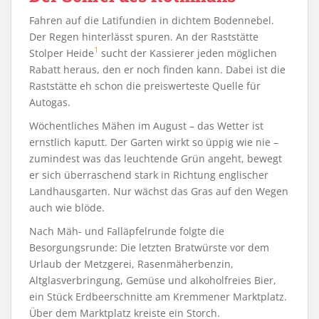
Fahren auf die Latifundien in dichtem Bodennebel.
Der Regen hinterlässt spuren. An der Raststätte
1
Stolper Heide
sucht der Kassierer jeden möglichen
Rabatt heraus, den er noch finden kann. Dabei ist die
Raststätte eh schon die preiswerteste Quelle für
Autogas.
Wöchentliches Mähen im August – das Wetter ist
ernstlich kaputt. Der Garten wirkt so üppig wie nie –
zumindest was das leuchtende Grün angeht, bewegt
er sich überraschend stark in Richtung englischer
Landhausgarten. Nur wächst das Gras auf den Wegen
auch wie blöde.
Nach Mäh- und Falläpfelrunde folgte die
Besorgungsrunde: Die letzten Bratwürste vor dem
Urlaub der Metzgerei, Rasenmäherbenzin,
Altglasverbringung, Gemüse und alkoholfreies Bier,
ein Stück Erdbeerschnitte am Kremmener Marktplatz.
Über dem Marktplatz kreiste ein Storch.