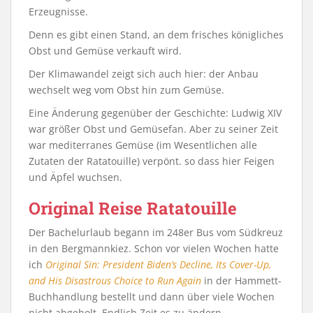
Erzeugnisse.
Denn es gibt einen Stand, an dem frisches königliches
Obst und Gemüse verkauft wird.
Der Klimawandel zeigt sich auch hier: der Anbau
wechselt weg vom Obst hin zum Gemüse.
Eine Änderung gegenüber der Geschichte: Ludwig XIV
war größer Obst und Gemüsefan. Aber zu seiner Zeit
war mediterranes Gemüse (im Wesentlichen alle
Zutaten der Ratatouille) verpönt. so dass hier Feigen
und Äpfel wuchsen.
Original Reise Ratatouille
Der Bachelurlaub begann im 248er Bus vom Südkreuz
in den Bergmannkiez. Schon vor vielen Wochen hatte
ich
Original Sin: President Biden’s Decline, Its Cover-Up,
and His Disastrous Choice to Run Again
in der Hammett-
Buchhandlung bestellt und dann über viele Wochen
nicht abgeholt. Endlich Zeit es zu ändern.