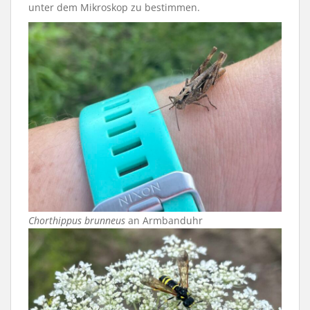
unter dem Mikroskop zu bestimmen.
Chorthippus brunneus
an Armbanduhr