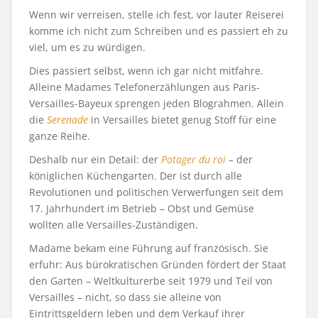
Wenn wir verreisen, stelle ich fest, vor lauter Reiserei
komme ich nicht zum Schreiben und es passiert eh zu
viel, um es zu würdigen.
Dies passiert selbst, wenn ich gar nicht mitfahre.
Alleine Madames Telefonerzählungen aus Paris-
Versailles-Bayeux sprengen jeden Blograhmen. Allein
die
Serenade
in Versailles bietet genug Stoff für eine
ganze Reihe.
Deshalb nur ein Detail: der
Potager du roi
– der
königlichen Küchengarten. Der ist durch alle
Revolutionen und politischen Verwerfungen seit dem
17. Jahrhundert im Betrieb – Obst und Gemüse
wollten alle Versailles-Zuständigen.
Madame bekam eine Führung auf französisch. Sie
erfuhr: Aus bürokratischen Gründen fördert der Staat
den Garten – Weltkulturerbe seit 1979 und Teil von
Versailles – nicht, so dass sie alleine von
Eintrittsgeldern leben und dem Verkauf ihrer