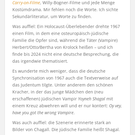
Carry-on-Filme
, Willy-Bogner-Filme und jede Menge
Kostümdrama. Mir fehlen noch die Worte. Ich sichte
Sekundärliteratur, um Worte zu finden.
Was auffiel: Ein Holocaust-Überlebender drehte 1967
einen Film, in dem eine osteuropäisch-jüdische
Familie die Opfer sind, während die Täter (Vampire)
Herbert/Otto/Bertha von Krolock heißen – und ich
finde bis 2024 nicht eine deutsche Besprechung, die
das irgendwie thematisiert.
Es wunderte mich weniger, dass die deutsche
Synchronisation von 1967 auch die Textverweise auf
das Judentum tilgte. Unter anderem den schönen
Kracher, in der das junge Mädchen den (neu
erschaffenen) jüdischen Vampir
Yoyneh Shagal
mit
einem Kreuz abwehren will und er nur kontert:
Oy vey,
have you got the wrong Vampire
.
Was auch auffiel: die Szenerie erinnerte stark an
Bilder von Chagall. Die jüdische Familie heißt Shagal.