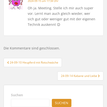
2024-09-15 um 17:34 Uhr
Oh ja. Meeting. Stelle ich mir auch super
vor. Lernt man auch gleich wieder, wer
sich gut oder weniger gut mit der eigenen
Technik auskennt 😉
Die Kommentare sind geschlossen.
Beitragsnavigation
24-09-10 Heupferd mit Rotschwäche
24-09-14 Kabane und Liebe
Suchen
SUCHEN