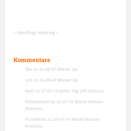
<
UberBlogr Webring
>
Kommentare
Ilka
zu
26-08-07 Wieder da
onli
zu
26-08-07 Wieder da
Matt
zu
27-07-19 Jeden Tag 200 (Vilnius)
Kaltmamsell
zu
26-07-16 Monte Nüman
(Kaunas)
Flusskiesel
zu
26-07-16 Monte Nüman
(Kaunas)