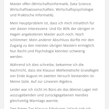
Master offen (Wirtschaftsinformatik, Data Science,
Wirtschaftswissenschaften, Wirtschaftspsychologie
und Praktische Informatik).
Mein Hauptproblem ist, dass ich mich inhaltlich für
vier davon interessiere. Und für 80% der übrigen in
Hagen angebotenen Master auch noch. Noch
schlimmer: Mein anderer Abschluss dürfte mir den
Zugang zu den meisten übrigen Mastern ermöglich.
Nur Recht und Psychologie könnten schwierig
werden.
Während ich dies schreibe, bekomme ich die
Nachricht, dass die Klausur
Mathematische Grundlagen
von Ende August im zweiten Versuch bestanden ist.
Meine Güte. Auf zur Linearen Algebra.
Leider war ich nicht im Büro als das (kleine) Lager mit
auszugebenden und zurückgegebenen Handies
gleichzeitig Warntags-warnte,
Den freien Tag Klausur-Erholungs-Urlaub gab ich