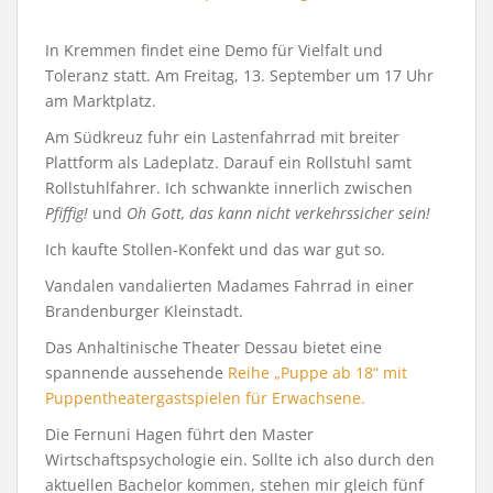
In Kremmen findet eine Demo für Vielfalt und
Toleranz statt. Am Freitag, 13. September um 17 Uhr
am Marktplatz.
Am Südkreuz fuhr ein Lastenfahrrad mit breiter
Plattform als Ladeplatz. Darauf ein Rollstuhl samt
Rollstuhlfahrer. Ich schwankte innerlich zwischen
Pfiffig!
und
Oh Gott, das kann nicht verkehrssicher sein!
Ich kaufte Stollen-Konfekt und das war gut so.
Vandalen vandalierten Madames Fahrrad in einer
Brandenburger Kleinstadt.
Das Anhaltinische Theater Dessau bietet eine
spannende aussehende
Reihe „Puppe ab 18“ mit
Puppentheatergastspielen für Erwachsene.
Die Fernuni Hagen führt den Master
Wirtschaftspsychologie ein. Sollte ich also durch den
aktuellen Bachelor kommen, stehen mir gleich fünf