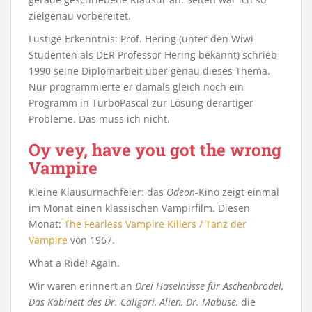
zielgenau vorbereitet.
Lustige Erkenntnis: Prof. Hering (unter den Wiwi-
Studenten als DER Professor Hering bekannt) schrieb
1990 seine Diplomarbeit über genau dieses Thema.
Nur programmierte er damals gleich noch ein
Programm in TurboPascal zur Lösung derartiger
Probleme. Das muss ich nicht.
Oy vey, have you got the wrong
Vampire
Kleine Klausurnachfeier: das
Odeon
-Kino zeigt einmal
im Monat einen klassischen Vampirfilm. Diesen
Monat:
The Fearless Vampire Killers / Tanz der
Vampire
von 1967.
What a Ride! Again.
Wir waren erinnert an
Drei Haselnüsse für Aschenbrödel,
Das Kabinett des Dr. Caligari, Alien, Dr. Mabuse,
die