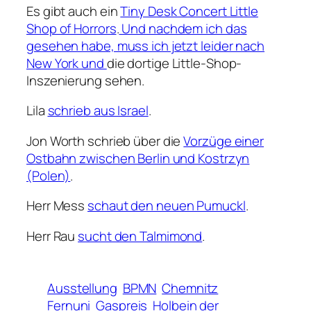
Es gibt auch ein
Tiny Desk Concert Little
Shop of Horrors
.
Und nachdem ich das
gesehen habe, muss ich jetzt leider nach
New York und
die dortige Little-Shop-
Inszenierung sehen.
Lila
schrieb aus Israel
.
Jon Worth schrieb über die
Vorzüge einer
Ostbahn zwischen Berlin und Kostrzyn
(Polen)
.
Herr Mess
schaut den neuen Pumuckl
.
Herr Rau
sucht den Talmimond
.
Ausstellung
BPMN
Chemnitz
Fernuni
Gaspreis
Holbein der