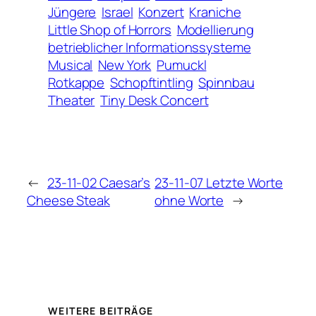
Jüngere
Israel
Konzert
Kraniche
Little Shop of Horrors
Modellierung
betrieblicher Informationssysteme
Musical
New York
Pumuckl
Rotkappe
Schopftintling
Spinnbau
Theater
Tiny Desk Concert
←
23-11-02 Caesar’s
23-11-07 Letzte Worte
Cheese Steak
ohne Worte
→
WEITERE BEITRÄGE