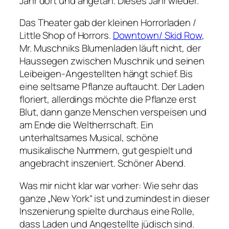
Jahr dort und angetan. Dieses Jahr wieder.
Das Theater gab der kleinen Horrorladen /
Little Shop of Horrors.
Downtown/ Skid Row
,
Mr. Muschniks Blumenladen läuft nicht, der
Haussegen zwischen Muschnik und seinen
Leibeigen-Angestellten hängt schief. Bis
eine seltsame Pflanze auftaucht. Der Laden
floriert, allerdings möchte die Pflanze erst
Blut, dann ganze Menschen verspeisen und
am Ende die Weltherrschaft. Ein
unterhaltsames Musical, schöne
musikalische Nummern, gut gespielt und
angebracht inszeniert. Schöner Abend.
Was mir nicht klar war vorher: Wie sehr das
ganze „New York“ ist und zumindest in dieser
Inszenierung spielte durchaus eine Rolle,
dass Laden und Angestellte jüdisch sind.