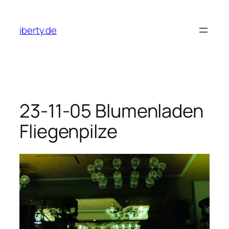
Zum
Inhalt
iberty.de
springen
23-11-05 Blumenladen
Fliegenpilze